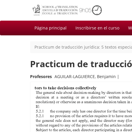
Página principal
Inscribirse en el curso
W
Practicum de traducción jurídica: 5 textos especi
Practicum de traducción
Profesores
AGUILAR-LAGUIERCE, Benjamin |