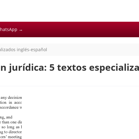
hatsApp →
alizados inglés-español
 jurídica: 5 textos especializ